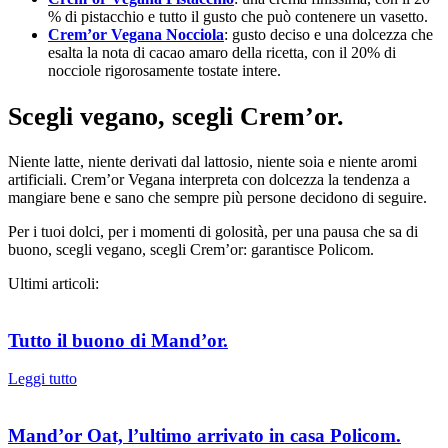
% di pistacchio e tutto il gusto che può contenere un vasetto.
Crem’or Vegana Nocciola
: gusto deciso e una dolcezza che
esalta la nota di cacao amaro della ricetta, con il 20% di
nocciole rigorosamente tostate intere.
Scegli vegano, scegli Crem’or.
Niente latte, niente derivati dal lattosio, niente soia e niente aromi
artificiali. Crem’or Vegana interpreta con dolcezza la tendenza a
mangiare bene e sano che sempre più persone decidono di seguire.
Per i tuoi dolci, per i momenti di golosità, per una pausa che sa di
buono, scegli vegano, scegli Crem’or: garantisce Policom.
Ultimi articoli:
Tutto il buono di Mand’or.
Leggi tutto
Mand’or Oat, l’ultimo arrivato in casa Policom.