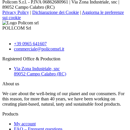
Policom S.r.l. - P.IVA 06862680961 | Via Zona Industriale, snc |
89052 Campo Calabro (RC)
Privacy Policy
|
Dichiarazione dei Cookie
|
Aggiorna le preferenze
sui cookie
POLI.COM Srl
+39 0965 641607
commerciale@policomsrl.it
Registered Office & Production
Via Zona Industriale, snc
89052 Campo Calabro (RC)
About us
We care about the well-being of our planet and our consumers. For
this reason, for more than 40 years, we have been working on
creating plant-based, natural, tasty and sustainable food products.
Products
My account
FAQ – Frequent questions