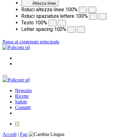
Altezza linee
Riduci altezza linee
100
%
Riduci spaziatura lettere
100
%
Testo
100
%
Letter spacing
100
%
Passa al contenuto principale
Negozio
Ricette
Salute
Contatti
IT
Accedi
|
Faq