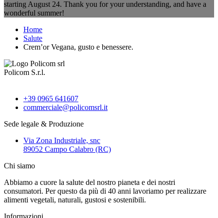
starting August 24. Thank you for your understanding, and have a
wonderful summer!
Home
Salute
Crem’or Vegana, gusto e benessere.
Policom S.r.l.
+39 0965 641607
commerciale@policomsrl.it
Sede legale & Produzione
Via Zona Industriale, snc
89052 Campo Calabro (RC)
Chi siamo
Abbiamo a cuore la salute del nostro pianeta e dei nostri
consumatori. Per questo da più di 40 anni lavoriamo per realizzare
alimenti vegetali, naturali, gustosi e sostenibili.
Informazioni