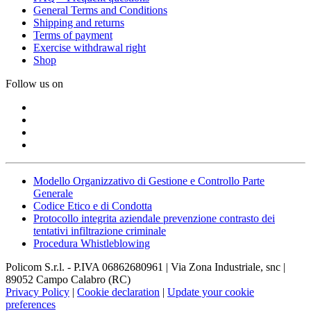
General Terms and Conditions
Shipping and returns
Terms of payment
Exercise withdrawal right
Shop
Follow us on
Modello Organizzativo di Gestione e Controllo Parte
Generale
Codice Etico e di Condotta
Protocollo integrita aziendale prevenzione contrasto dei
tentativi infiltrazione criminale
Procedura Whistleblowing
Policom S.r.l. - P.IVA 06862680961 | Via Zona Industriale, snc |
89052 Campo Calabro (RC)
Privacy Policy
|
Cookie declaration
|
Update your cookie
preferences