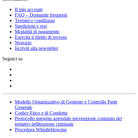
Il mio account
FAQ – Domande frequenti
Termini e condizioni
Spedizioni e resi
Modalità di pagamento
Esercita il diritto di recesso
Negozio
Iscriviti alla newsletter
Seguici su
Modello Organizzativo di Gestione e Controllo Parte
Generale
Codice Etico e di Condotta
Protocollo integrita aziendale prevenzione contrasto dei
tentativi infiltrazione criminale
Procedura Whistleblowing