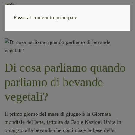
Passa al contenuto principale
Di cosa parliamo quando
parliamo di bevande
vegetali?
Il primo giorno del mese di giugno è la Giornata
mondiale del latte, istituita da Fao e Nazioni Unite in
omaggio alla bevanda che costituisce la base della