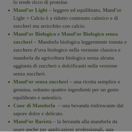
lo rende ricco di proteine.
Mand’or Light
– leggero ed equilibrato, Mand’or
Light + Calcio è a ridotto contenuto calorico e di
zuccheri ma arricchito con calcio.
Mand’or Biologico
e
Mand’or Biologico senza
zuccheri
– Mandorla biologica leggermente tostata e
zucchero d’uva biologico nella versione classica e
mandorla da agricoltura biologica senza alcuna
aggiunta di zuccheri e dolcificanti nella versione
senza zuccheri.
Mand’or senza zuccheri
– una ricetta semplice e
genuina, soltanto quattro ingredienti per un gusto
equilibrato e autentico.
Cuor di Mandorla
– una bevanda rinfrescante dal
sapore dolce e delicato.
Mand’or Barista
– la bevanda alla mandorla da
usare anche per applicazioni professionali, una